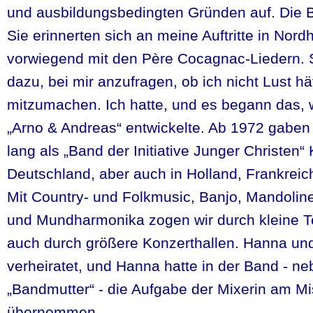
und ausbildungsbedingten Gründen auf. Die B
Sie erinnerten sich an meine Auftritte in Nord
vorwiegend mit den Père Cocagnac-Liedern.
dazu, bei mir anzufragen, ob ich nicht Lust hä
mitzumachen. Ich hatte, und es begann das, 
„Arno & Andreas“ entwickelte. Ab 1972 gaben 
lang als „Band der Initiative Junger Christen“
Deutschland, aber auch in Holland, Frankreic
Mit Country- und Folkmusic, Banjo, Mandoline
und Mundharmonika zogen wir durch kleine T
auch durch größere Konzerthallen. Hanna und
verheiratet, und Hanna hatte in der Band - n
„Bandmutter“ - die Aufgabe der Mixerin am Mi
übernommen.