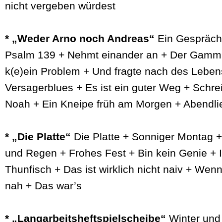
nicht vergeben würdest
* „Weder Arno noch Andreas“
Ein Gespräch
Psalm 139 + Nehmt einander an + Der Gammle
k(e)ein Problem + Und fragte nach des Leben
Versagerblues + Es ist ein guter Weg + Schrei
Noah + Ein Kneipe früh am Morgen + Abendli
* „Die Platte“
Die Platte + Sonniger Montag +
und Regen + Frohes Fest + Bin kein Genie + 
Thunfisch + Das ist wirklich nicht naiv + Wen
nah + Das war’s
* „Langarbeitsheftspielscheibe“
Winter und L