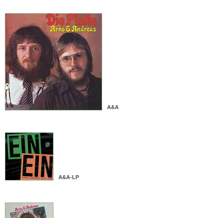
A&A
A&A-LP