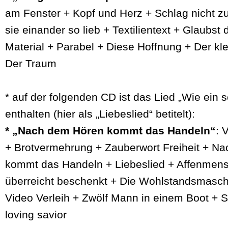
am Fenster + Kopf und Herz + Schlag nicht z
sie einander so lieb + Textilientext + Glaubst
Material + Parabel + Diese Hoffnung + Der kl
Der Traum
* auf der folgenden CD ist das Lied „Wie ein s
enthalten (hier als „Liebeslied“ betitelt):
* „Nach dem Hören kommt das Handeln“
: 
+ Brotvermehrung + Zauberwort Freiheit + N
kommt das Handeln + Liebeslied + Affenmens
überreicht beschenkt + Die Wohlstandsmasch
Video Verleih + Zwölf Mann in einem Boot + St
loving savior