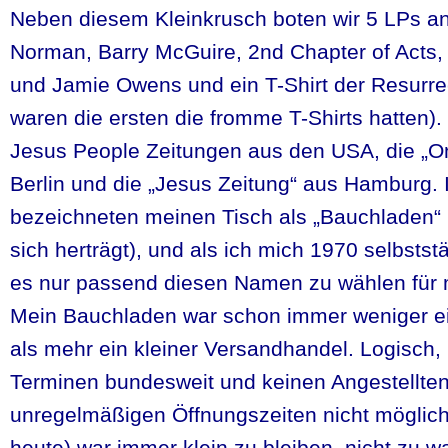
Neben diesem Kleinkrusch boten wir 5 LPs an
Norman, Barry McGuire, 2nd Chapter of Acts,
und Jamie Owens und ein T-Shirt der Resurre
waren die ersten die fromme T-Shirts hatten). 
Jesus People Zeitungen aus den USA, die „
Berlin und die „Jesus Zeitung“ aus Hamburg.
bezeichneten meinen Tisch als „Bauchladen“ 
sich herträgt), und als ich mich 1970 selbsts
es nur passend diesen Namen zu wählen für
Mein Bauchladen war schon immer weniger e
als mehr ein kleiner Versandhandel. Logisch,
Terminen bundesweit und keinen Angestellten 
unregelmäßigen Öffnungszeiten nicht möglich.
heute) war immer klein zu bleiben, nicht zu 