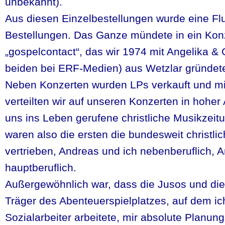
unbekannt).
Aus diesen Einzelbestellungen wurde eine Fl
Bestellungen. Das Ganze mündete in ein Kon
„gospelcontact“, das wir 1974 mit Angelika & 
beiden bei ERF-Medien) aus Wetzlar gründet
Neben Konzerten wurden LPs verkauft und m
verteilten wir auf unseren Konzerten in hoher
uns ins Leben gerufene christliche Musikzei
waren also die ersten die bundesweit christl
vertrieben, Andreas und ich nebenberuflich, 
hauptberuflich.
Außergewöhnlich war, dass die Jusos und die
Träger des Abenteuerspielplatzes, auf dem ic
Sozialarbeiter arbeitete, mir absolute Planung