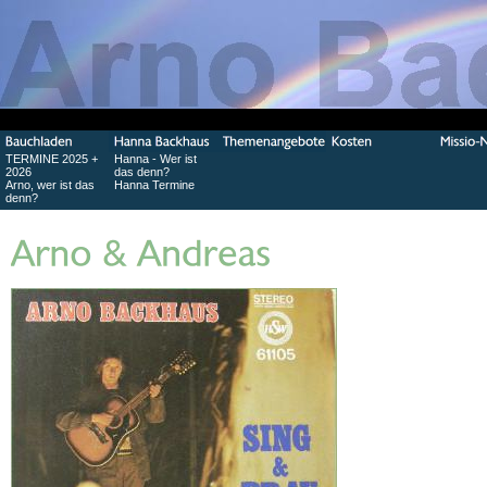
TERMINE 2025 +
Hanna - Wer ist
2026
das denn?
Arno, wer ist das
Hanna Termine
denn?