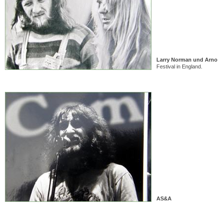
Larry Norman und Arno
Festival in England.
AS&A