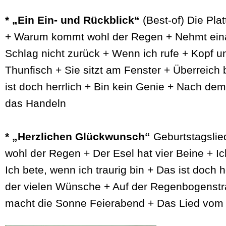
* „Ein Ein- und Rückblick“
(Best-of) Die Pla
+ Warum kommt wohl der Regen + Nehmt einan
Schlag nicht zurück + Wenn ich rufe + Kopf u
Thunfisch + Sie sitzt am Fenster + Überreich
ist doch herrlich + Bin kein Genie + Nach d
das Handeln
* „Herzlichen Glückwunsch“
Geburtstagsli
wohl der Regen + Der Esel hat vier Beine + I
Ich bete, wenn ich traurig bin + Das ist doch h
der vielen Wünsche + Auf der Regenbogenst
macht die Sonne Feierabend + Das Lied vo