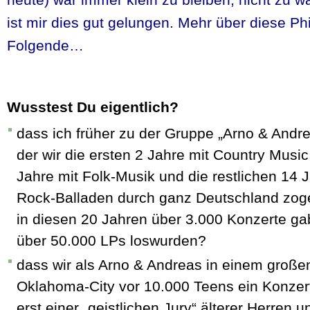
ist mir dies gut gelungen. Mehr über diese Ph
Folgende…
Wusstest Du eigentlich?
dass ich früher zu der Gruppe „Arno & Andre
der wir die ersten 2 Jahre mit Country Music
Jahre mit Folk-Musik und die restlichen 14 
Rock-Balladen durch ganz Deutschland zog
in diesen 20 Jahren über 3.000 Konzerte g
über 50.000 LPs loswurden?
dass wir als Arno & Andreas in einem groß
Oklahoma-City vor 10.000 Teens ein Konzer
erst einer „geistlichen Jury“ älterer Herren 