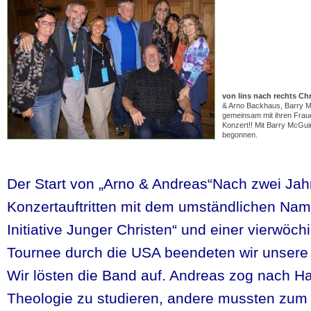
von lins nach rechts Ch
& Arno Backhaus, Barry M
gemeinsam mit ihren Fra
Konzert!! Mit Barry McGu
begonnen.
Der Start von „Arno & Andreas“Nach zwei Jah
Konzertauftritten mit dem umständlichen Na
Initiative Junger Christen“ und einer vierwöc
Tournee durch die USA beendeten wir unsere K
Wir lösten die Band auf. Andreas zog nach 
Theologie zu studieren, andere mussten zum Z