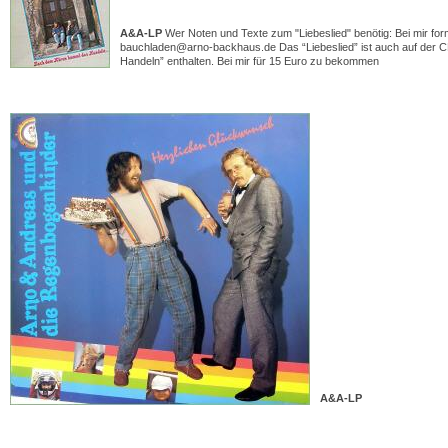
A&A-LP
Wer Noten und Texte zum "Liebeslied" benötig: Bei mir fo
bauchladen@arno-backhaus.de Das “Liebeslied” ist auch auf der
Handeln” enthalten. Bei mir für 15 Euro zu bekommen
A&A-LP