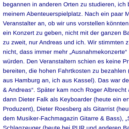
begannen in anderen Orten zu studieren, ich b
meinem Abenteuerspielplatz. Nach ein paar M
Veranstalter an, ob wir uns vorstellen könnt
ein Konzert zu geben, nicht mit der ganzen B
zu zweit, nur Andreas und ich. Wir stimmten 
nicht, dass immer mehr „Ausnahmekonzerte“ 
würden. Den Veranstaltern schien es keine P
bereiten, die hohen Fahrtkosten zu bezahlen 
aus Hamburg an, ich aus Kassel). Das war der
& Andreas“. Später kam noch Roger Albrecht 
dann Dieter Falk als Keyboarder (heute ein er
Produzent), Dieter Roesberg als Gitarrist (he
dem Musiker-Fachmagazin Gitarre & Bass), „S
Schlagzeuger (heute bei PUR und anderen Ba