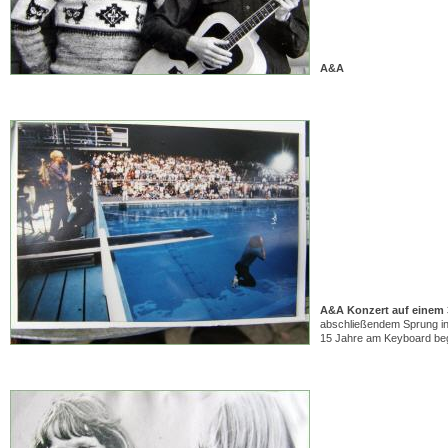
A&A
A&A Konzert auf einem 
abschließendem Sprung ins
15 Jahre am Keyboard begl