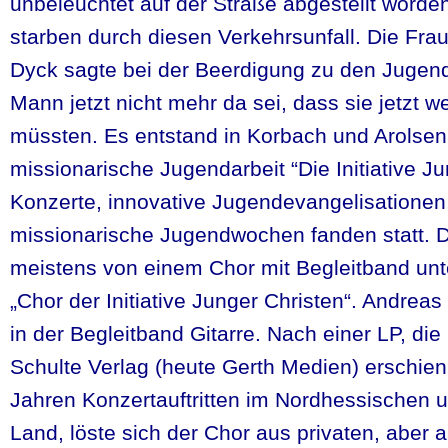
unbeleuchtet auf der Straße abgestellt worde
starben durch diesen Verkehrsunfall. Die Fra
Dyck sagte bei der Beerdigung zu den Jugend
Mann jetzt nicht mehr da sei, dass sie jetzt 
müssten. Es entstand in Korbach und Arolsen
missionarische Jugendarbeit “Die Initiative Ju
Konzerte, innovative Jugendevangelisatione
missionarische Jugendwochen fanden statt. 
meistens von einem Chor mit Begleitband unt
„Chor der Initiative Junger Christen“. Andreas
in der Begleitband Gitarre. Nach einer LP, di
Schulte Verlag (heute Gerth Medien) erschien
Jahren Konzertauftritten im Nordhessischen 
Land, löste sich der Chor aus privaten, aber 